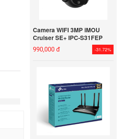
Camera WIFI 3MP iMOU
Cruiser SE+ IPC-S31FEP
990,000 đ
-31.72%