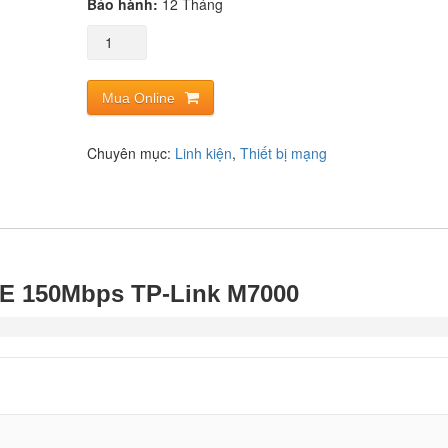
Bảo hành:
12 Tháng
Mua Online
Chuyên mục:
Linh kiện
,
Thiết bị mạng
LTE 150Mbps TP-Link M7000