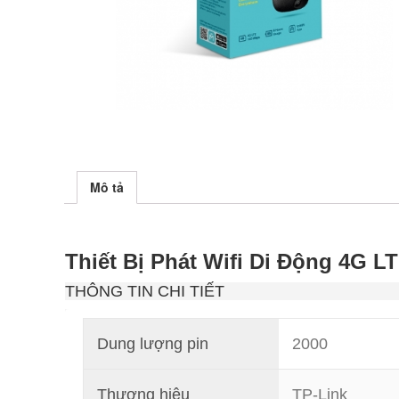
Mô tả
Thiết Bị Phát Wifi Di Động 4G 
THÔNG TIN CHI TIẾT
Dung lượng pin
2000
Thương hiệu
TP-Link