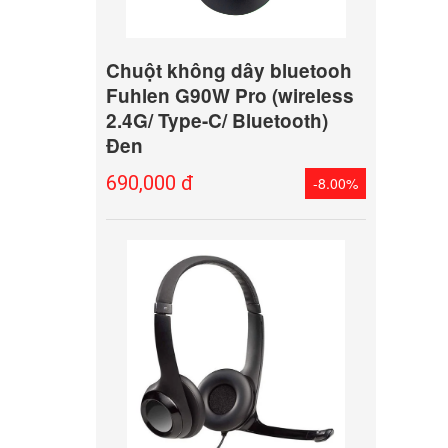
Chuột không dây bluetooh
Fuhlen G90W Pro (wireless
2.4G/ Type-C/ Bluetooth)
Đen
690,000 đ
-8.00%