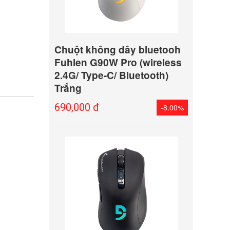
Chuột không dây bluetooh
Fuhlen G90W Pro (wireless
2.4G/ Type-C/ Bluetooth)
Trắng
690,000 đ
-8.00%