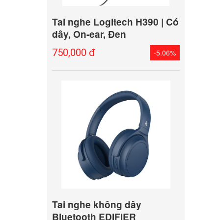
Tai nghe Logitech H390 | Có
dây, On-ear, Đen
750,000 đ
-5.06%
Tai nghe không dây
Bluetooth EDIFIER