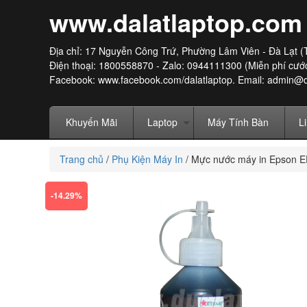
www.dalatlaptop.com
Địa chỉ: 17 Nguyễn Công Trứ, Phường Lâm Viên - Đà Lạt (
Điện thoại: 1800558870 - Zalo: 0944111300 (Miễn phí cước
Facebook:
www.facebook.com/dalatlaptop
. Email: admin@
Khuyến Mãi
Laptop
Máy Tính Bàn
L
Trang chủ
/
Phụ Kiện Máy In
/
Mực nước máy in Epson E
-14.29%