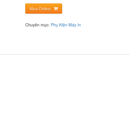
Mua Online
Chuyên mục:
Phụ Kiện Máy In