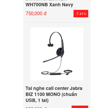
WH700NB Xanh Navy
750,000 đ
-7.41%
Tai nghe call center Jabra
BIZ 1100 MONO (chuẩn
USB, 1 tai)