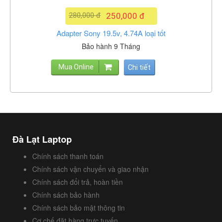
280,000 đ
250,000 đ
Adapter Sony 19.5v, 4.74A loại tốt
Bảo hành 9 Tháng
Mua Online
Chi tiết
Đà Lạt Laptop
Chính sách thanh toán
Chính sách vận chuyển và giao nhận
Chính sách đổi trả, hoàn tiền
Chính sách bảo hành
Chính sách bảo mật thông tin
Cơ chế đặt hàng trực tuyến