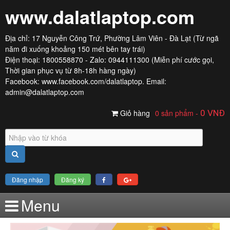
www.dalatlaptop.com
Địa chỉ: 17 Nguyễn Công Trứ, Phường Lâm Viên - Đà Lạt (Từ ngã
năm đi xuống khoảng 150 mét bên tay trái)
Điện thoại: 1800558870 - Zalo: 0944111300 (Miễn phí cước gọi,
Thời gian phục vụ từ 8h-18h hàng ngày)
Facebook:
www.facebook.com/dalatlaptop
. Email:
admin@dalatlaptop.com
Giỏ hàng
0 sản phẩm
-
0
VNĐ
Đăng nhập
Đăng ký
Menu