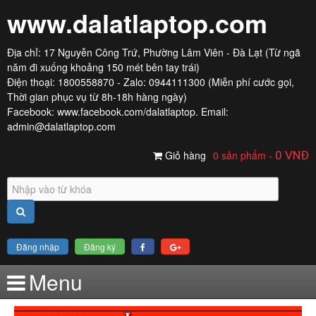
www.dalatlaptop.com
Địa chỉ: 17 Nguyễn Công Trứ, Phường Lâm Viên - Đà Lạt (Từ ngã
năm đi xuống khoảng 150 mét bên tay trái)
Điện thoại: 1800558870 - Zalo: 0944111300 (Miễn phí cước gọi,
Thời gian phục vụ từ 8h-18h hàng ngày)
Facebook:
www.facebook.com/dalatlaptop
. Email:
admin@dalatlaptop.com
Giỏ hàng
0 sản phẩm
-
0
VNĐ
Đăng nhập
Đăng ký
Menu